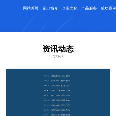
网站首页
企业简介
企业文化
产品服务
成功案
资讯动态
NEWS